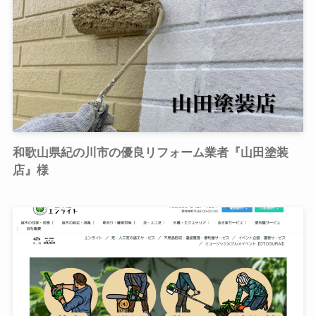
和歌山県紀の川市の優良リフォーム業者『山田塗装
店』様